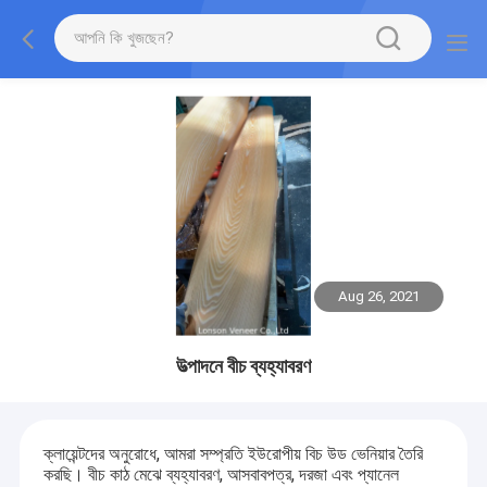
Aug 26, 2021
উত্পাদনে বীচ ব্যহ্যাবরণ
ক্লায়েন্টদের অনুরোধে, আমরা সম্প্রতি ইউরোপীয় বিচ উড ভেনিয়ার তৈরি
করছি। বীচ কাঠ মেঝে ব্যহ্যাবরণ, আসবাবপত্র, দরজা এবং প্যানেল