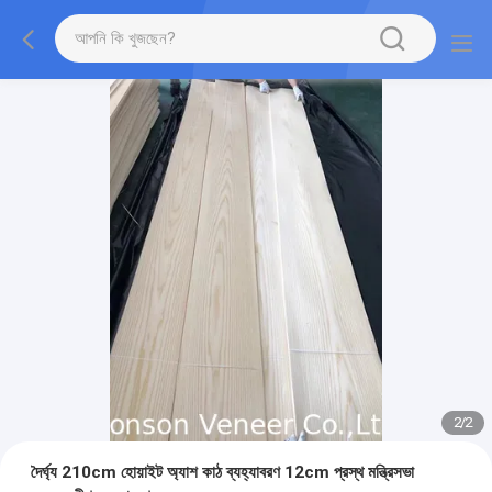
2
/
2
দৈর্ঘ্য 210cm হোয়াইট অ্যাশ কাঠ ব্যহ্যাবরণ 12cm প্রস্থ মন্ত্রিসভা