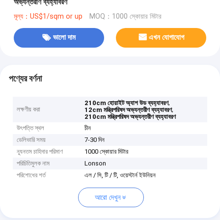
অভ্যন্তরীণ ব্যহ্যাবরণ
মূল্য：US$1/sqm or up
MOQ：1000 স্কোয়ার মিটার
ভালো দাম
এখন যোগাযোগ
পণ্যের বর্ণনা
,
210cm হোয়াইট অ্যাশ উড ব্যহ্যাবরণ
লক্ষণীয় করা
,
12cm মন্ত্রিপরিষদ অভ্যন্তরীণ ব্যহ্যাবরণ
210cm মন্ত্রিপরিষদ অভ্যন্তরীণ ব্যহ্যাবরণ
উৎপত্তি স্থল
চীন
ডেলিভারি সময়
7-30 দিন
ন্যূনতম চাহিদার পরিমাণ
1000 স্কোয়ার মিটার
পরিচিতিমুলক নাম
Lonson
পরিশোধের শর্ত
এল / সি, টি / টি, ওয়েস্টার্ন ইউনিয়ন
আরো দেখুন