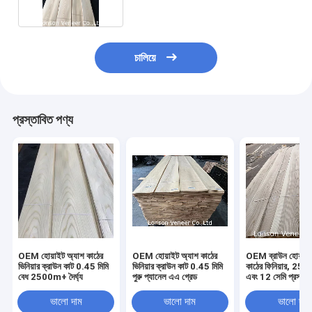
চালিয়ে
প্রস্তাবিত পণ্য
OEM হোয়াইট অ্যাশ কাঠের
OEM হোয়াইট অ্যাশ কাঠের
OEM ব্রাউন হোয়াইট
ভিনিয়ার ক্রাউন কাট 0.45 মিমি
ভিনিয়ার ক্রাউন কাট 0.45 মিমি
কাঠের ফিনিয়ার, 250 সে
বেধ 2500m+ দৈর্ঘ্য
পুরু প্যানেল এএ গ্রেড
এবং 12 সেমি প্রস্থ, 
গ্রেড সি
ভালো দাম
ভালো দাম
ভালো দাম