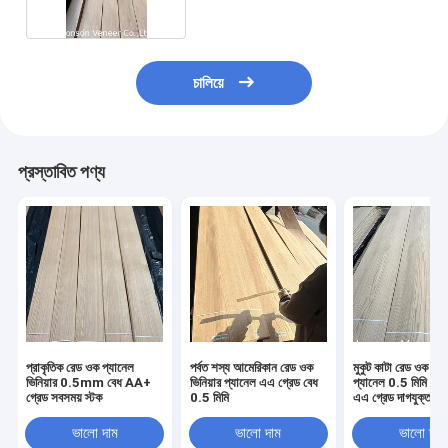
চালিয়ে
প্রস্তাবিত পণ্য
প্রাকৃতিক রেড ওক প্যানেল
পর্বত শস্য আমেরিকান রেড ওক
মুকুট কাটা রেড ওক ফিনি
ভিনিয়ার 0.5mm বেধ AA+
ভিনিয়ার প্যানেল এএ গ্রেড বেধ
প্যানেল 0.5 মিমি কাঠে
গ্রেড সবসময় স্টক
0.5 মিমি
এএ গ্রেড দাগযুক্ত
ভালো দাম
ভালো দাম
ভালো দাম