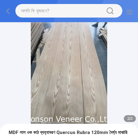
2
/
2
MDF লাল ওক কাঠ ব্যহ্যাবরণ Quercus Rubra 120mm দৈর্ঘ্য মাঝারি