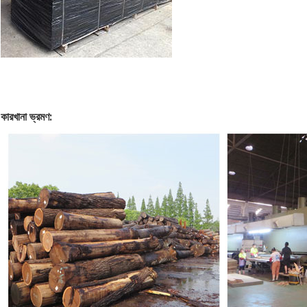
কারখানা ভ্রমণ: