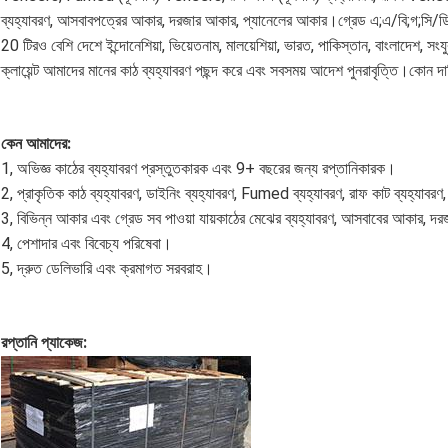
ব্যহ্যাবরণ, আসবাবপত্রের আকার, দরজার আকার, প্যানেলের আকার।গ্রেড এ;এ/বি;গ;সি/ডি
20 টিরও বেশি দেশে ইন্দোনেশিয়া, ভিয়েতনাম, মালয়েশিয়া, ভারত, পাকিস্তান, বাংলাদেশ, 
ক্লায়েন্ট আমাদের মানের কাঠ ব্যহ্যাবরণ পছন্দ করে এবং সবসময় আদেশ পুনরাবৃত্তি।কোন 
কেন আমাদের:
1, অভিজ্ঞ কাঠের ব্যহ্যাবরণ প্রস্তুতকারক এবং 9+ বছরের জন্য রপ্তানিকারক।
2, প্রাকৃতিক কাঠ ব্যহ্যাবরণ, ডাইনিং ব্যহ্যাবরণ, Fumed ব্যহ্যাবরণ, রাফ কাট ব্যহ্যাবরণ, প
3, বিভিন্ন আকার এবং গ্রেড সব পাওয়া যায়কাঠের মেঝের ব্যহ্যাবরণ, আসবাবের আকার, 
4, পেশাদার এবং বিবেচ্য পরিষেবা।
5, দ্রুত ডেলিভারি এবং ক্রমাগত সরবরাহ।
রপ্তানি প্যাকেজ: