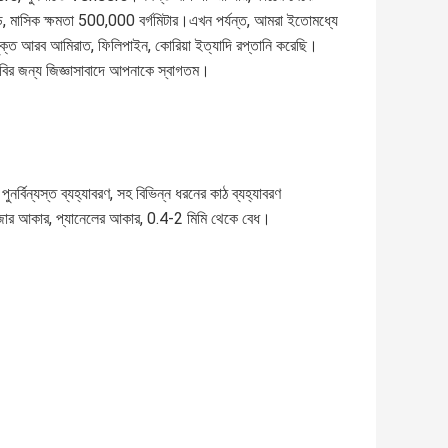
, মাসিক ক্ষমতা 500,000 বর্গমিটার।এখন পর্যন্ত, আমরা ইতোমধ্যে
সংযুক্ত আরব আমিরাত, ফিলিপাইন, কোরিয়া ইত্যাদি রপ্তানি করেছি।
দাবির জন্য জিজ্ঞাসাবাদে আপনাকে স্বাগতম।
ুনর্বিন্যস্ত ব্যহ্যাবরণ, সহ বিভিন্ন ধরনের কাঠ ব্যহ্যাবরণ
দরজার আকার, প্যানেলের আকার, 0.4-2 মিমি থেকে বেধ।