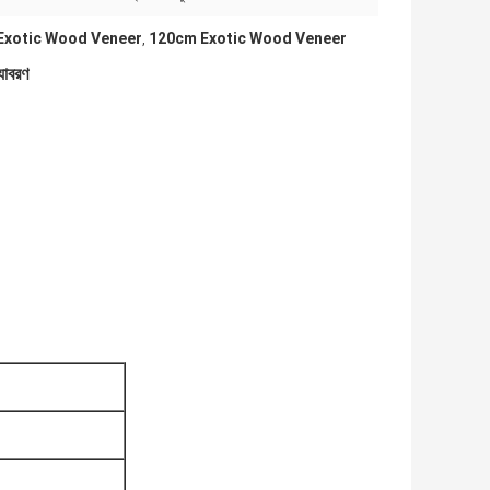
Exotic Wood Veneer
120cm Exotic Wood Veneer
,
্যাবরণ