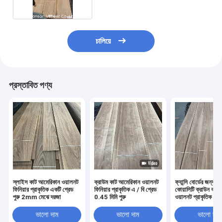
চালিয়ে
প্রস্তাবিত পণ্য
স্লাইস কাট আমেরিকান ওয়ালনট
ক্রাউম কাট আমেরিকান ওয়ালনট
ফ্যান্সি বোর্ডের জন্য প্র
ফিনিয়ার প্রাকৃতিক একটি গ্রেড
ফিনিয়ার প্রাকৃতিক এ / বি গ্রেড
কোয়ালিটি ক্রাউন কাট
পুরু 2mm মেঝে দরজা
0.45 মিমি পুরু
ওয়ালনট প্রাকৃতিক কাঠে
ভালো দাম
ভালো দাম
ভালো দাম