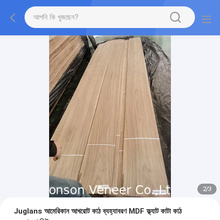
2
/
3
Juglans আমেরিকান আখরোট কাঠ ব্যহ্যাবরণ MDF ফ্ল্যাট কাটা কাঠ