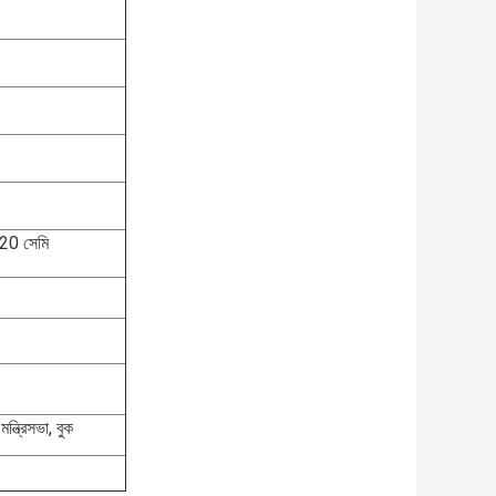
120 সেমি
ত্রিসভা, বুক