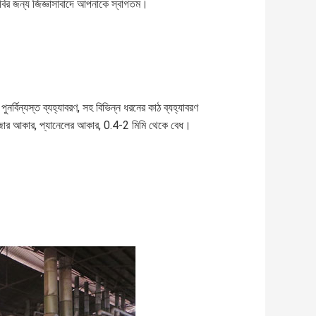
দাবির জন্য জিজ্ঞাসাবাদে আপনাকে স্বাগতম।
ুনর্বিন্যস্ত ব্যহ্যাবরণ, সহ বিভিন্ন ধরনের কাঠ ব্যহ্যাবরণ
দরজার আকার, প্যানেলের আকার, 0.4-2 মিমি থেকে বেধ।