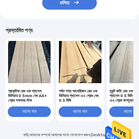
চালিয়ে
প্রস্তাবিত পণ্য
প্রাকৃতিক রেড ওক প্যানেল
পর্বত শস্য আমেরিকান রেড ওক
মুকুট কাটা রেড ওক ফিনি
ভিনিয়ার 0.5mm বেধ AA+
ভিনিয়ার প্যানেল এএ গ্রেড বেধ
প্যানেল 0.5 মিমি কাঠে
গ্রেড সবসময় স্টক
0.5 মিমি
এএ গ্রেড দাগযুক্ত
ভালো দাম
ভালো দাম
ভালো দাম
বাড়ি
আমাদের সম্পর্কে
আমাদের সাথে যোগাযোগ করুন
Desktop Site