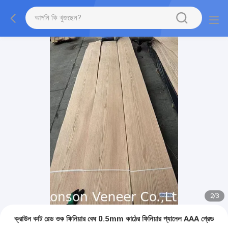
2
/
3
ক্রাউন কাট রেড ওক ফিনিয়ার বেধ 0.5mm কাঠের ফিনিয়ার প্যানেল AAA গ্রেড