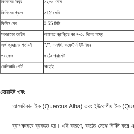
ফিনিসের দৈর্ঘ্য
≥
২৫০ সেমি
ফিনিসের প্রস্থ
≥12 সেমি
ফিনিস বেধ
0.55 মিমি
সরবরাহের তারিখ
আমানত প্রাপ্তির পর ৭-৩০ দিনের মধ্যে
অর্থ প্রদানের শর্তাবলী
টি/টি, এল/সি, ওয়েস্টার্ন ইউনিয়ন
প্যাকেজ
কাঠের প্যালেট
ডেলিভারি পোর্ট
সাংহাই
হোয়াইট ওক:
আমেরিকান ইক (Quercus Alba) এবং ইউরোপীয় ইক (Que
ব্যাপকভাবে ব্যবহৃত হয়। এই কারণে, কাঠের মেঝে নির্দিষ্ট করে 