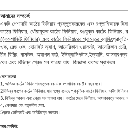
আমাদের সম্পর্কে:
একটি পেশাদারী কাঠের ভিনিয়ার প্রস্তুতকারকের এবং রপ্তানিকারক হিস
কাঠের ফিনিয়ার, ধোঁয়াযুক্ত কাঠের ফিনিয়ার, রঙযুক্ত কাঠের ফিনিয়ার, রু
((কম্পোজিট ফিনিয়ার) এবং কাঠের ফিনিয়ারের প্রান্তের ব্যান্ডিং
প্রাকৃতি
ওক, রেড ওক, হোয়াইট অ্যাশ, আমেরিকান ওয়ালনট, আমেরিকান চেরি, আ
চীন বিরিচ, বাসউড, অ্যাপল কাঠ, ইউক্যালিপটাস,ইত্যাদি. আসবাবপ
বেধ এবং বিভিন্ন গ্রেড সব পাওয়া যায়. জিজ্ঞাসা করতে স্বাগতম.
কেন আমরা:
1, অভিজ্ঞ কাঠের ফিনিস প্রস্তুতকারক এবং রপ্তানিকারক 9+ বছর ধরে।
2বিভিন্ন ধরণের কাঠের ফিনিয়ার, যার মধ্যে রয়েছে প্রাকৃতিক কাঠের ফিনিয়ার, ডাইং ফিনিয
3, বিভিন্ন আকার এবং গ্রেড সব পাওয়া যায়। কাঠের মেঝে ভিনিয়ার, আসবাবপত্র আক
4, পেশাদার এবং যত্নশীল সেবা.
5দ্রুত ডেলিভারি এবং অবিচ্ছিন্ন সরবরাহ।
আরএফকিউ: