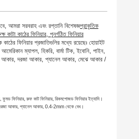
াবে, আমরা সরবরাহ এবং রপ্তানি বিশেষজ্ঞ
প্রাকৃতিক
ক্ষ কাটা কাঠের ফিনিয়ার, পুনর্গঠিত ফিনিয়ার
ক কাঠের ফিনিয়ার প্রজাতিগুলির মধ্যে রয়েছেঃ হোয়াইট
মেরিকান ম্যাপল, হিকরি, বার্মা টিক, ইবোনি, পাইন,
ত্র আকার, দরজা আকার, প্যানেল আকার, মেঝে আকার /
়ার, ফুমড ফিনিয়ার, রুফ কাট ফিনিয়ার, রিকমপোজড ফিনিয়ার ইত্যাদি।
ার, দরজা আকার, প্যানেল আকার, 0.4-2mm থেকে বেধ।