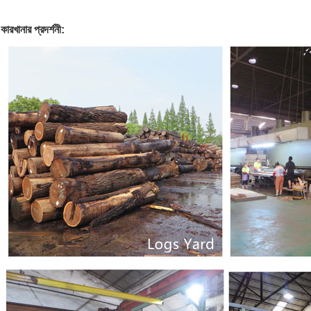
কারখানার প্রদর্শনী: