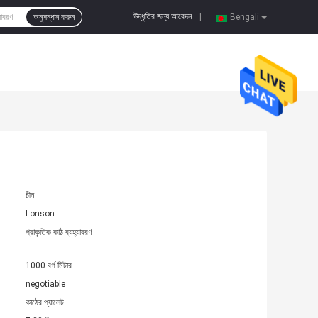
উদ্ধৃতির জন্য আবেদন
অনুসন্ধান করুন
|
Bengali
চীন
Lonson
প্রাকৃতিক কাঠ ব্যহ্যাবরণ
1000 বর্গ মিটার
negotiable
কাঠের প্যালেট