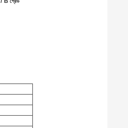
 / B গ্রেড