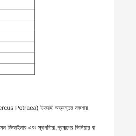
rcus Petraea) উভয়ই অভ্যন্তর নকশায়
এমন ডিজাইনার এবং স্থপতিরা,প্রকল্পের ভিনিয়ার বা