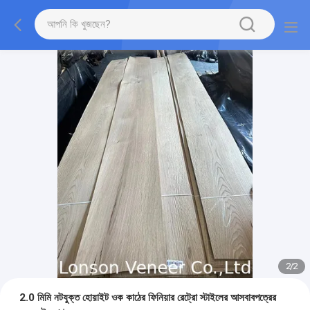
2
/
2
2.0 মিমি নটযুক্ত হোয়াইট ওক কাঠের ফিনিয়ার রেট্রো স্টাইলের আসবাবপত্রের