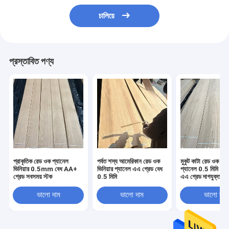
চালিয়ে
প্রস্তাবিত পণ্য
প্রাকৃতিক রেড ওক প্যানেল
পর্বত শস্য আমেরিকান রেড ওক
মুকুট কাটা রেড ওক ফিনি
ভিনিয়ার 0.5mm বেধ AA+
ভিনিয়ার প্যানেল এএ গ্রেড বেধ
প্যানেল 0.5 মিমি কাঠে
গ্রেড সবসময় স্টক
0.5 মিমি
এএ গ্রেড দাগযুক্ত
ভালো দাম
ভালো দাম
ভালো দাম