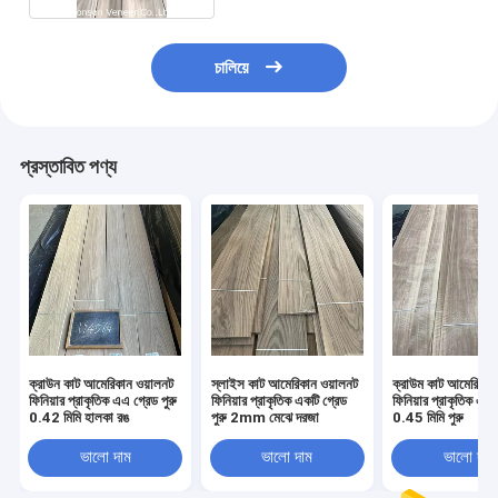
চালিয়ে
প্রস্তাবিত পণ্য
ক্রাউন কাট আমেরিকান ওয়ালনট
স্লাইস কাট আমেরিকান ওয়ালনট
ক্রাউম কাট আমেরিকান
ফিনিয়ার প্রাকৃতিক এএ গ্রেড পুরু
ফিনিয়ার প্রাকৃতিক একটি গ্রেড
ফিনিয়ার প্রাকৃতিক এ / 
0.42 মিমি হালকা রঙ
পুরু 2mm মেঝে দরজা
0.45 মিমি পুরু
ভালো দাম
ভালো দাম
ভালো দাম