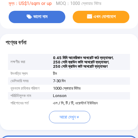
মূল্য：US$1/sqm or up
MOQ：1000 স্কোয়ার মিটার
ভালো দাম
এখন যোগাযোগ
পণ্যের বর্ণনা
,
0.45 মিমি আমেরিকান আখরোট কাঠ ব্যহ্যাবরণ
লক্ষণীয় করা
,
250 সেমি ক্রাউন কাটা আখরোট ব্যহ্যাবরণ
250 সেমি ক্রাউন কাট আখরোট ব্যহ্যাবরণ
উৎপত্তি স্থল
চীন
ডেলিভারি সময়
7-30 দিন
ন্যূনতম চাহিদার পরিমাণ
1000 স্কোয়ার মিটার
পরিচিতিমুলক নাম
Lonson
পরিশোধের শর্ত
এল / সি, টি / টি, ওয়েস্টার্ন ইউনিয়ন
আরো দেখুন