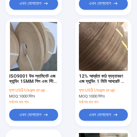
এখন যোগাযোগ
এখন যোগাযোগ
ISO9001 উড ল্যামিনেট এজ
12% আর্দ্রতা কাঠ ব্যহ্যাবরণ
ব্যান্ডিং 15MM পিল এবং স্টিক
এজ ব্যান্ডিং 1 মিমি আখরোট কাঠ
উড ভিনিয়ার স্ট্রিপস
ব্যহ্যাবরণ স্ট্রিপ
মূল্য:
US$1/sqm or up
মূল্য:
US$1/sqm or up
MOQ:
1000 মিটার
MOQ:
1000 মিটার
সর্বশেষ দাম পান
সর্বশেষ দাম পান
এখন যোগাযোগ
এখন যোগাযোগ