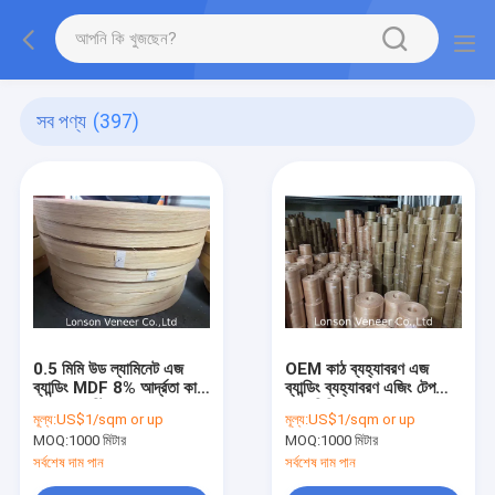
সব পণ্য
(397)
0.5 মিমি উড ল্যামিনেট এজ
OEM কাঠ ব্যহ্যাবরণ এজ
ব্যান্ডিং MDF 8% আর্দ্রতা কাঠ
ব্যান্ডিং ব্যহ্যাবরণ এজিং টেপ
ব্যহ্যাবরণ স্ট্রিপ
0.2 মিমি লোহা
মূল্য:
US$1/sqm or up
মূল্য:
US$1/sqm or up
MOQ:
1000 মিটার
MOQ:
1000 মিটার
সর্বশেষ দাম পান
সর্বশেষ দাম পান